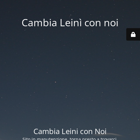
Cambia Leinì con noi
Cambia Leini con Noi
Sito in manutenzione, torna presto a trovarci.