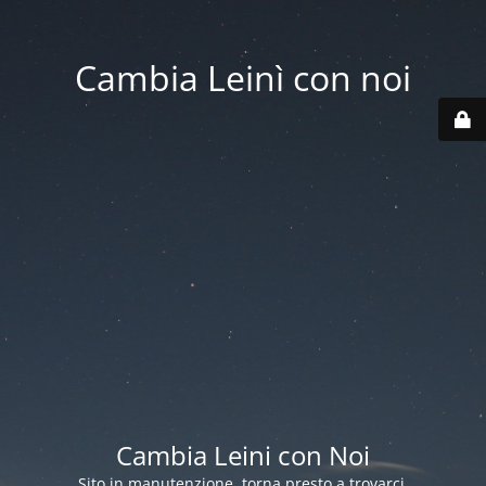
Cambia Leinì con noi
Cambia Leini con Noi
Sito in manutenzione, torna presto a trovarci.