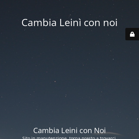
Cambia Leinì con noi
Cambia Leini con Noi
Sito in manutenzione, torna presto a trovarci.