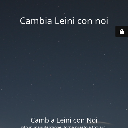
Cambia Leinì con noi
Cambia Leini con Noi
Sito in manutenzione, torna presto a trovarci.