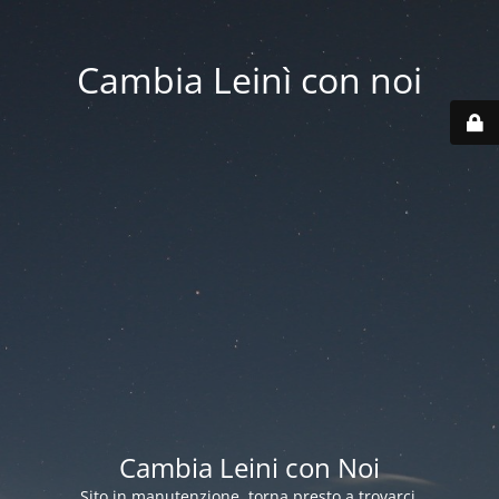
Cambia Leinì con noi
Cambia Leini con Noi
Sito in manutenzione, torna presto a trovarci.