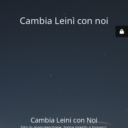
Cambia Leinì con noi
Cambia Leini con Noi
Sito in manutenzione, torna presto a trovarci.