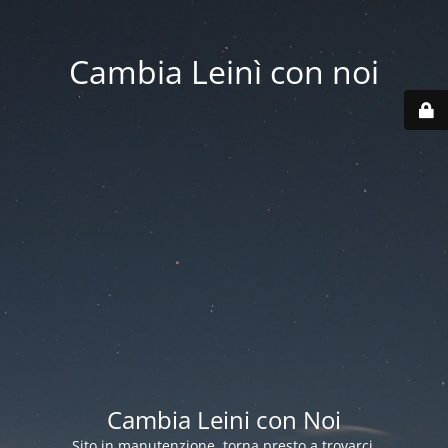
Cambia Leinì con noi
Cambia Leini con Noi
Sito in manutenzione, torna presto a trovarci.